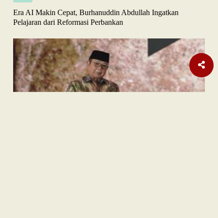
Era AI Makin Cepat, Burhanuddin Abdullah Ingatkan
Pelajaran dari Reformasi Perbankan
Sastra
Hujan Teralhir