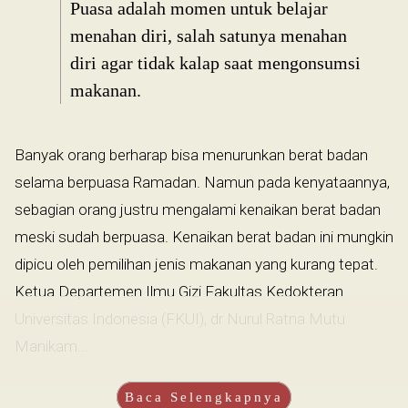
Puasa adalah momen untuk belajar
menahan diri, salah satunya menahan
diri agar tidak kalap saat mengonsumsi
makanan.
Banyak orang berharap bisa menurunkan berat badan
selama berpuasa Ramadan. Namun pada kenyataannya,
sebagian orang justru mengalami kenaikan berat badan
meski sudah berpuasa. Kenaikan berat badan ini mungkin
dipicu oleh pemilihan jenis makanan yang kurang tepat.
Ketua Departemen Ilmu Gizi Fakultas Kedokteran
Universitas Indonesia (FKUI), dr Nurul Ratna Mutu
Manikam...
Baca Selengkapnya