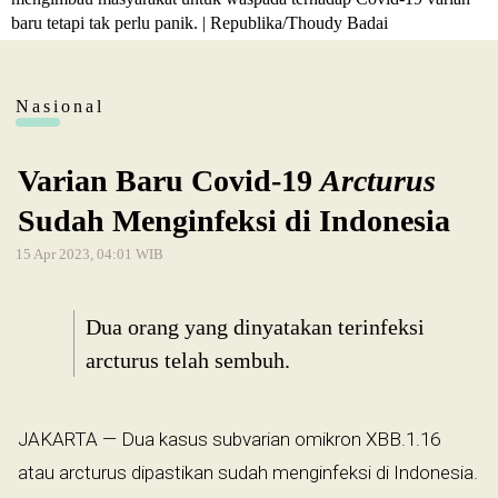
baru tetapi tak perlu panik. | Republika/Thoudy Badai
Nasional
Varian Baru Covid-19
Arcturus
Sudah Menginfeksi di Indonesia
15 Apr 2023, 04:01 WIB
Dua orang yang dinyatakan terinfeksi
arcturus telah sembuh.
JAKARTA — Dua kasus subvarian omikron XBB.1.16
atau arcturus dipastikan sudah menginfeksi di Indonesia.