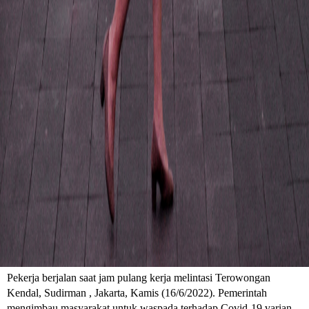
Pekerja berjalan saat jam pulang kerja melintasi Terowongan
Kendal, Sudirman , Jakarta, Kamis (16/6/2022). Pemerintah
mengimbau masyarakat untuk waspada terhadap Covid-19 varian