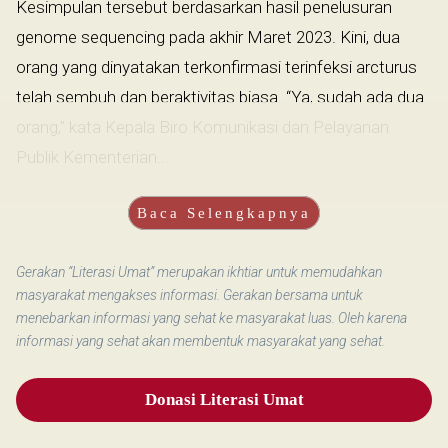
Kesimpulan tersebut berdasarkan hasil penelusuran
genome sequencing pada akhir Maret 2023. Kini, dua
orang yang dinyatakan terkonfirmasi terinfeksi arcturus
telah sembuh dan beraktivitas biasa. “Ya, sudah ada dua
orang,” kata Kepala Biro Komunikasi dan Pelayanan
Publik Kementerian...
Baca Selengkapnya
Gerakan “Literasi Umat” merupakan ikhtiar untuk memudahkan
masyarakat mengakses informasi. Gerakan bersama untuk
menebarkan informasi yang sehat ke masyarakat luas. Oleh karena
informasi yang sehat akan membentuk masyarakat yang sehat.
Donasi Literasi Umat