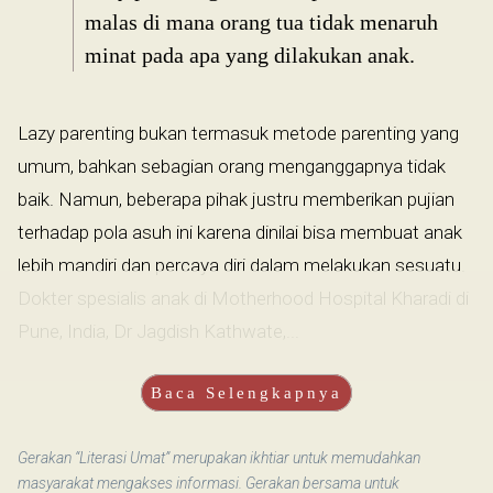
malas di mana orang tua tidak menaruh
minat pada apa yang dilakukan anak.
Lazy parenting bukan termasuk metode parenting yang
umum, bahkan sebagian orang menganggapnya tidak
baik. Namun, beberapa pihak justru memberikan pujian
terhadap pola asuh ini karena dinilai bisa membuat anak
lebih mandiri dan percaya diri dalam melakukan sesuatu.
Dokter spesialis anak di Motherhood Hospital Kharadi di
Pune, India, Dr Jagdish Kathwate,...
Baca Selengkapnya
Gerakan “Literasi Umat” merupakan ikhtiar untuk memudahkan
masyarakat mengakses informasi. Gerakan bersama untuk