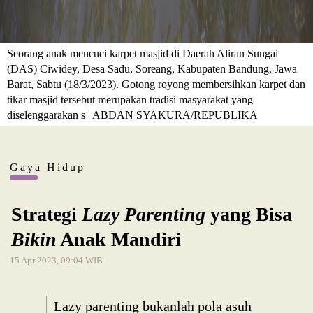
Seorang anak mencuci karpet masjid di Daerah Aliran Sungai
(DAS) Ciwidey, Desa Sadu, Soreang, Kabupaten Bandung, Jawa
Barat, Sabtu (18/3/2023). Gotong royong membersihkan karpet dan
tikar masjid tersebut merupakan tradisi masyarakat yang
diselenggarakan s | ABDAN SYAKURA/REPUBLIKA
Gaya Hidup
Strategi
Lazy Parenting
yang Bisa
Bikin
Anak Mandiri
15 Apr 2023, 09:04 WIB
Lazy parenting bukanlah pola asuh