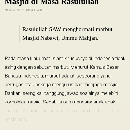
Masjid di Masa Rasulullah
28 Mar 2023, 08:41 WIB
Rasulullah SAW menghormati marbut
Masjid Nabawi, Ummu Mahjan.
Pada masa kini, umat Islam khususnya di Indonesia tidak
asing dengan sebutan marbut. Menurut Kamus Besar
Bahasa Indonesia, marbut adalah seseorang yang
bertugas atau bekerja mengurus dan menjaga masjid.
Bahkan, sering kali tanggung jawab sosialnya melebihi
kompleks masjid. Sebab, ia pun mengajar anak-anak
mengaji Alquran, mempersiapkan acara hari-hari besar
keislaman,...