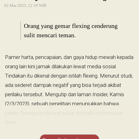
02 Mar 2023, 12:19 WIB
Orang yang gemar flexing cenderung
sulit mencari teman.
Pamer harta, pencapaian, dan gaya hidup mewah kepada
orang lain kini jamak dilakukan lewat media sosial.
Tindakan itu dikenal dengan istilah flexing. Menurut studi,
ada sederet dampak negatif yang bisa terjadi akibat
perilaku tersebut. Mengutip dari laman Insider, Kamis
(2/3/2023), sebuah penelitian menunjukkan bahwa
pelaku flexing cenderung sukar menjalin pertemanan.
Riset...