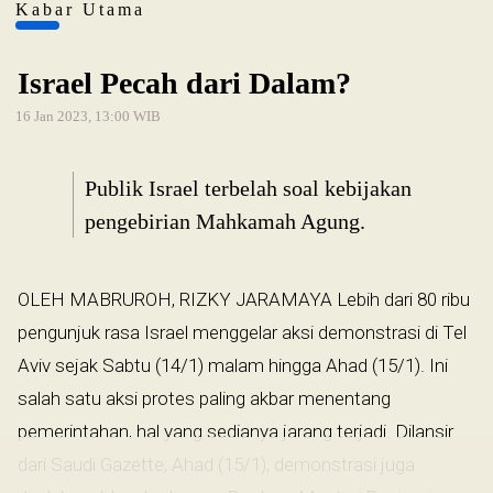
Kabar Utama
Israel Pecah dari Dalam?
16 Jan 2023, 13:00 WIB
Publik Israel terbelah soal kebijakan
pengebirian Mahkamah Agung.
OLEH MABRUROH, RIZKY JARAMAYA Lebih dari 80 ribu
pengunjuk rasa Israel menggelar aksi demonstrasi di Tel
Aviv sejak Sabtu (14/1) malam hingga Ahad (15/1). Ini
salah satu aksi protes paling akbar menentang
pemerintahan, hal yang sedianya jarang terjadi. Dilansir
dari Saudi Gazette, Ahad (15/1), demonstrasi juga