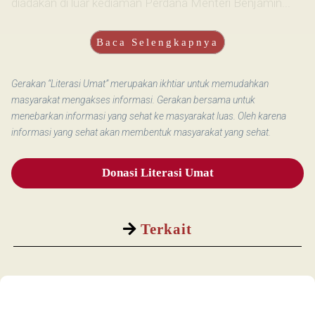
diadakan di luar kediaman Perdana Menteri Benjamin...
Baca Selengkapnya
Gerakan “Literasi Umat” merupakan ikhtiar untuk memudahkan
masyarakat mengakses informasi. Gerakan bersama untuk
menebarkan informasi yang sehat ke masyarakat luas. Oleh karena
informasi yang sehat akan membentuk masyarakat yang sehat.
Donasi Literasi Umat
Terkait