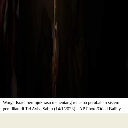
Warga Israel berunjuk rasa menentang rencana perubahan sistem
peradilan di Tel Aviv, Sabtu (14/1/2023). | AP Photo/Oded Balilty