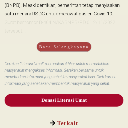
(BNPB). Meski demikian, pemerintah tetap menyisakan
satu menara RSDC untuk merawat pasien Covid-19.
Surat bernomor B-404.N/KABNPB/PD.01.2/11/2022
tersebut...
Baca Selengkapnya
Gerakan “Literasi Umat” merupakan ikhtiar untuk memudahkan
masyarakat mengakses informasi. Gerakan bersama untuk
menebarkan informasi yang sehat ke masyarakat luas. Oleh karena
informasi yang sehat akan membentuk masyarakat yang sehat.
Donasi Literasi Umat
Terkait