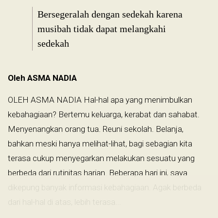
Bersegeralah dengan sedekah karena
musibah tidak dapat melangkahi
sedekah
Oleh ASMA NADIA
OLEH ASMA NADIA Hal-hal apa yang menimbulkan
kebahagiaan? Bertemu keluarga, kerabat dan sahabat.
Menyenangkan orang tua. Reuni sekolah. Belanja,
bahkan meski hanya melihat-lihat, bagi sebagian kita
terasa cukup menyegarkan melakukan sesuatu yang
berbeda dari rutinitas harian. Beberapa hari ini, saya
dikepung banyak informasi kebahagiaan. Agak berbeda
dari hal-hal di atas, lebih terasa...