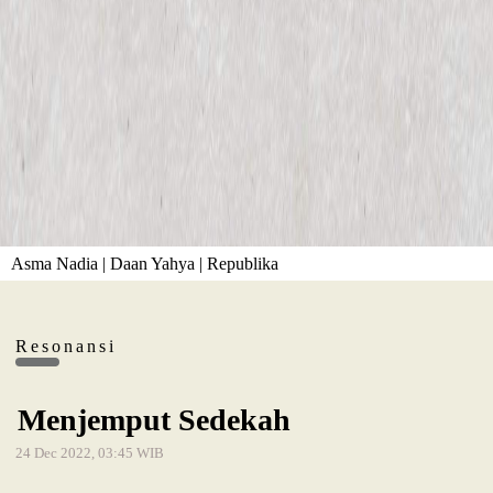
Asma Nadia | Daan Yahya | Republika
Resonansi
Menjemput Sedekah
24 Dec 2022, 03:45 WIB