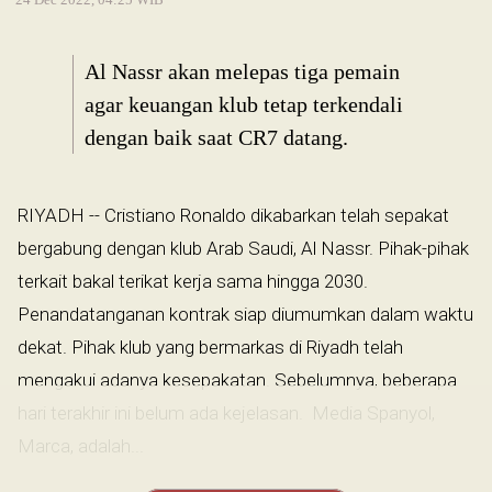
Al Nassr akan melepas tiga pemain
agar keuangan klub tetap terkendali
dengan baik saat CR7 datang.
RIYADH -- Cristiano Ronaldo dikabarkan telah sepakat
bergabung dengan klub Arab Saudi, Al Nassr. Pihak-pihak
terkait bakal terikat kerja sama hingga 2030.
Penandatanganan kontrak siap diumumkan dalam waktu
dekat. Pihak klub yang bermarkas di Riyadh telah
mengakui adanya kesepakatan. Sebelumnya, beberapa
hari terakhir ini belum ada kejelasan. Media Spanyol,
Marca, adalah...