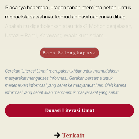
Biasanya beberapa juragan tanah meminta petani untuk
mengelola sawahnya, kemudian hasil panennya dibagi.
Apakah itu diperbolehkan atau tidak? Mohon penjelasan,
Ustaz! -- Ramli, Karawang Waalaikum salam...
Baca Selengkapnya
Gerakan “Literasi Umat” merupakan ikhtiar untuk memudahkan
masyarakat mengakses informasi. Gerakan bersama untuk
menebarkan informasi yang sehat ke masyarakat luas. Oleh karena
informasi yang sehat akan membentuk masyarakat yang sehat.
Donasi Literasi Umat
Terkait