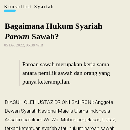
Konsultasi Syariah
Bagaimana Hukum Syariah
Paroan
Sawah?
05 Dec 2022, 05:39 WIB
Paroan sawah merupakan kerja sama
antara pemilik sawah dan orang yang
punya keterampilan.
DIASUH OLEH USTAZ DR ONI SAHRONI; Anggota
Dewan Syariah Nasional Majelis Ulama Indonesia
Assalamualaikum Wr. Wb. Mohon penjelasan, Ustaz,
terkait ketentuan syariah atau hukum paroan sawah.