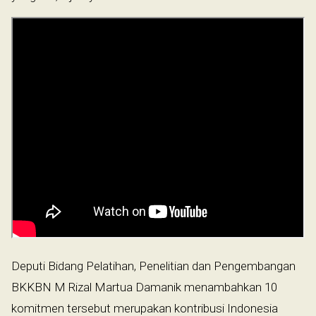
Deputi Bidang Pelatihan, Penelitian dan Pengembangan
BKKBN M Rizal Martua Damanik menambahkan 10
komitmen tersebut merupakan kontribusi Indonesia