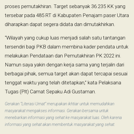
proses pemutakhiran. Target sebanyak 36.235 KK yang
tersebar pada 485 RT di Kabupaten Penajam paser Utara
diharapkan dapat segera didata dan dimutakhirkan.
“Wilayah yang cukup luas menjadi salah satu tantangan
tersendiri bagi PKB dalam membina kader pendata untuk
melakukan Pendataan dan Pemutakhiran PK 2022 ini.
Namun saya yakin dengan kerja sama yang terjalin dari
berbagai pihak, semua target akan dapat tercapai sesuai
tenggat waktu yang telah ditetapkan,” kata Pelaksana
Tugas (Plt) Camat Sepaku Adi Gustaman.
Gerakan “Literasi Umat” merupakan ikhtiar untuk memudahkan
masyarakat mengakses informasi. Gerakan bersama untuk
menebarkan informasi yang sehat ke masyarakat luas. Oleh karena
informasi yang sehat akan membentuk masyarakat yang sehat.