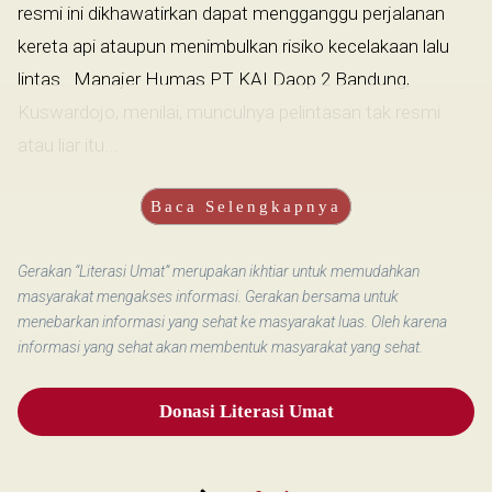
resmi ini dikhawatirkan dapat mengganggu perjalanan
kereta api ataupun menimbulkan risiko kecelakaan lalu
lintas. Manajer Humas PT KAI Daop 2 Bandung,
Kuswardojo, menilai, munculnya pelintasan tak resmi
atau liar itu...
Baca Selengkapnya
Gerakan “Literasi Umat” merupakan ikhtiar untuk memudahkan
masyarakat mengakses informasi. Gerakan bersama untuk
menebarkan informasi yang sehat ke masyarakat luas. Oleh karena
informasi yang sehat akan membentuk masyarakat yang sehat.
Donasi Literasi Umat