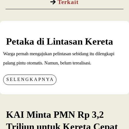
Terkait
Petaka di Lintasan Kereta
Warga pernah mengajukan pelintasan sebidang itu dilengkapi
palang pintu otomatis. Namun, belum terealisasi.
SELENGKAPNYA
KAI Minta PMN Rp 3,2
Triliun untuk Kereta Cepat