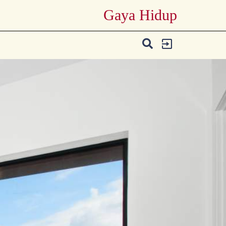
Gaya Hidup